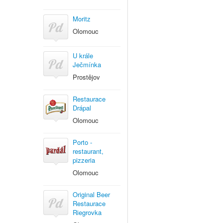
Moritz
Olomouc
U krále
Ječmínka
Prostějov
Restaurace
Drápal
Olomouc
Porto -
restaurant,
pizzeria
Olomouc
Original Beer
Restaurace
Riegrovka