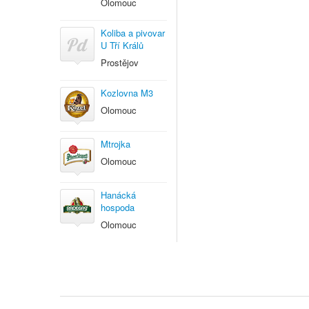
Olomouc
Koliba a pivovar
U Tří Králů
Prostějov
Kozlovna M3
Olomouc
Mtrojka
Olomouc
Hanácká
hospoda
Olomouc