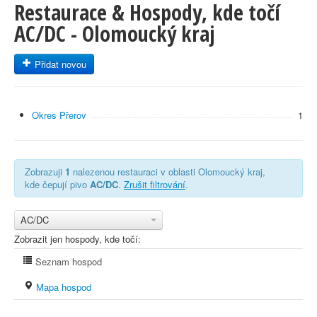
Restaurace & Hospody, kde točí
AC/DC - Olomoucký kraj
Přidat novou
Okres Přerov
1
Zobrazuji
1
nalezenou restauraci v oblasti Olomoucký kraj,
kde čepují pivo
AC/DC
.
Zrušit filtrování
.
AC/DC
Zobrazit jen hospody, kde točí:
Seznam hospod
Mapa hospod