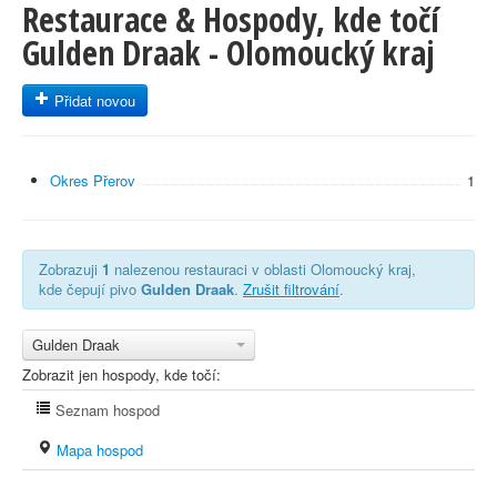
Restaurace & Hospody, kde točí
Gulden Draak - Olomoucký kraj
Přidat novou
Okres Přerov
1
Zobrazuji
1
nalezenou restauraci v oblasti Olomoucký kraj,
kde čepují pivo
Gulden Draak
.
Zrušit filtrování
.
Gulden Draak
Zobrazit jen hospody, kde točí:
Seznam hospod
Mapa hospod