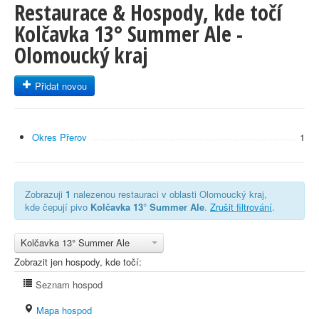
Restaurace & Hospody, kde točí
Kolčavka 13° Summer Ale -
Olomoucký kraj
Přidat novou
Okres Přerov
1
Zobrazuji
1
nalezenou restauraci v oblasti Olomoucký kraj,
kde čepují pivo
Kolčavka 13° Summer Ale
.
Zrušit filtrování
.
Kolčavka 13° Summer Ale
Zobrazit jen hospody, kde točí:
Seznam hospod
Mapa hospod