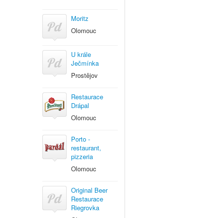
Moritz
Olomouc
U krále
Ječmínka
Prostějov
Restaurace
Drápal
Olomouc
Porto -
restaurant,
pizzeria
Olomouc
Original Beer
Restaurace
Riegrovka