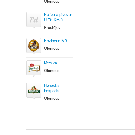
Olomouc
Koliba a pivovar
U Tří Králů
Prostějov
Kozlovna M3
Olomouc
Mtrojka
Olomouc
Hanácká
hospoda
Olomouc