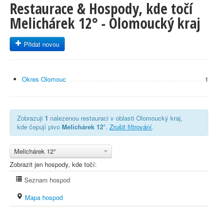
Restaurace & Hospody, kde točí
Melichárek 12° - Olomoucký kraj
Přidat novou
Okres Olomouc
1
Zobrazuji
1
nalezenou restauraci v oblasti Olomoucký kraj,
kde čepují pivo
Melichárek 12°
.
Zrušit filtrování
.
Melichárek 12°
Zobrazit jen hospody, kde točí:
Seznam hospod
Mapa hospod