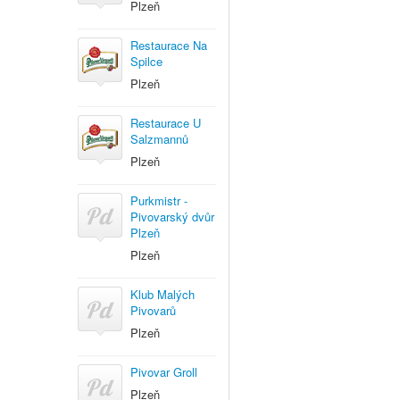
Plzeň
Restaurace Na
Spilce
Plzeň
Restaurace U
Salzmannů
Plzeň
Purkmistr -
Pivovarský dvůr
Plzeň
Plzeň
Klub Malých
Pivovarů
Plzeň
Pivovar Groll
Plzeň