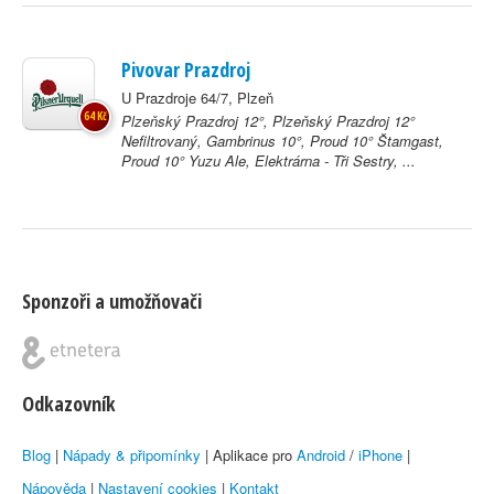
Pivovar Prazdroj
U Prazdroje 64/7, Plzeň
64 Kč
Plzeňský Prazdroj 12°, Plzeňský Prazdroj 12°
Nefiltrovaný, Gambrinus 10°, Proud 10° Štamgast,
Proud 10° Yuzu Ale, Elektrárna - Tři Sestry, ...
Sponzoři a umožňovači
Odkazovník
Blog
|
Nápady & připomínky
| Aplikace pro
Android
/
iPhone
|
Nápověda
|
Nastavení cookies
|
Kontakt