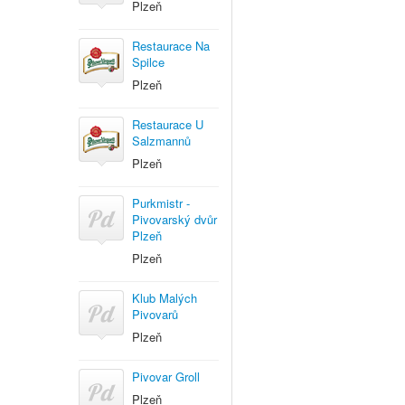
Plzeň
Restaurace Na
Spilce
Plzeň
Restaurace U
Salzmannů
Plzeň
Purkmistr -
Pivovarský dvůr
Plzeň
Plzeň
Klub Malých
Pivovarů
Plzeň
Pivovar Groll
Plzeň