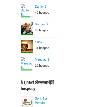
Daniel B.
40 hospod
Roman Š.
33 hospod
šlahy
31 hospod
Miroslav S.
29 hospod
Nejnavštěvovanější
hospody
Šenk Na
Parkánu