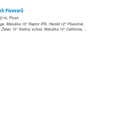
ch Pivovarů
2/16, Plzeň
ge, Matuška 15° Raptor IPA, Herold 12° Pšeničné,
, Žatec 13° Sedmý schod, Matuška 12° California, ...