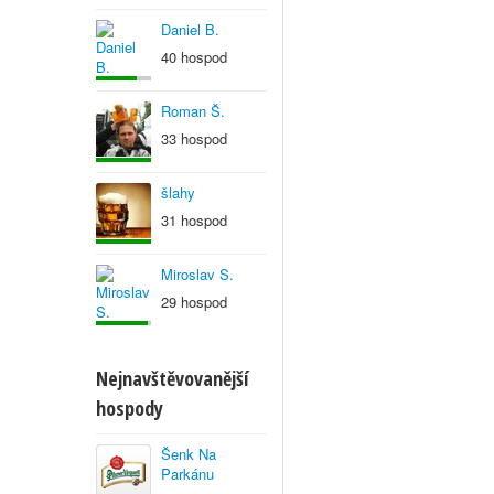
Daniel B.
40 hospod
Roman Š.
33 hospod
šlahy
31 hospod
Miroslav S.
29 hospod
Nejnavštěvovanější
hospody
Šenk Na
Parkánu