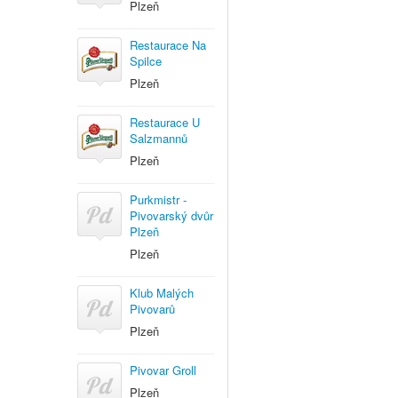
Plzeň
Restaurace Na
Spilce
Plzeň
Restaurace U
Salzmannů
Plzeň
Purkmistr -
Pivovarský dvůr
Plzeň
Plzeň
Klub Malých
Pivovarů
Plzeň
Pivovar Groll
Plzeň