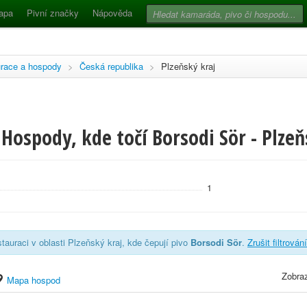
apa
Pivní značky
Nápověda
race a hospody
>
Česká republika
>
Plzeňský kraj
Hospody, kde točí Borsodi Sör - Plzeň
1
tauraci v oblasti Plzeňský kraj, kde čepují pivo
Borsodi Sör
.
Zrušit filtrování
Zobraz
Mapa hospod