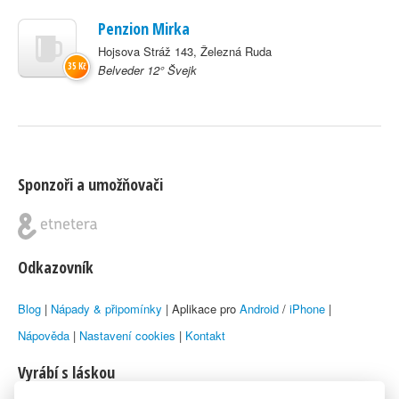
Penzion Mirka
Hojsova Stráž 143, Železná Ruda
35 Kč
Belveder 12° Švejk
Sponzoři a umožňovači
Odkazovník
Blog
|
Nápady & připomínky
| Aplikace pro
Android
/
iPhone
|
Nápověda
|
Nastavení cookies
|
Kontakt
Vyrábí s láskou