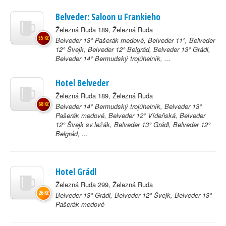
Belveder: Saloon u Frankieho
Železná Ruda 189, Železná Ruda
55 Kč
Belveder 13° Pašerák medové, Belveder 11°, Belveder
12° Švejk, Belveder 12° Belgrád, Belveder 13° Grádl,
Belveder 14° Bermudský trojúhelník, ...
Hotel Belveder
Železná Ruda 189, Železná Ruda
68 Kč
Belveder 14° Bermudský trojúhelník, Belveder 13°
Pašerák medové, Belveder 12° Vídeňská, Belveder
12° Švejk sv.ležák, Belveder 13° Grádl, Belveder 12°
Belgrád, ...
Hotel Grádl
Železná Ruda 299, Železná Ruda
26 Kč
Belveder 13° Grádl, Belveder 12° Švejk, Belveder 13°
Pašerák medové