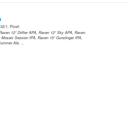
b
32/1, Plzeň
Raven 12° Drifter APA, Raven 12° Sky APA, Raven
Mosaic Session IPA, Raven 15° Gunslinger IPA,
ummer Ale, ...