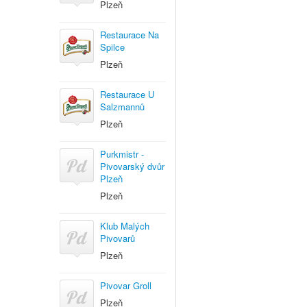
Plzeň
Restaurace Na
Spilce
Plzeň
Restaurace U
Salzmannů
Plzeň
Purkmistr -
Pivovarský dvůr
Plzeň
Plzeň
Klub Malých
Pivovarů
Plzeň
Pivovar Groll
Plzeň