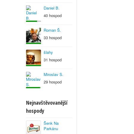
Daniel B.
40 hospod
Roman Š.
33 hospod
šlahy
31 hospod
Miroslav S.
29 hospod
Nejnavštěvovanější
hospody
Šenk Na
Parkánu