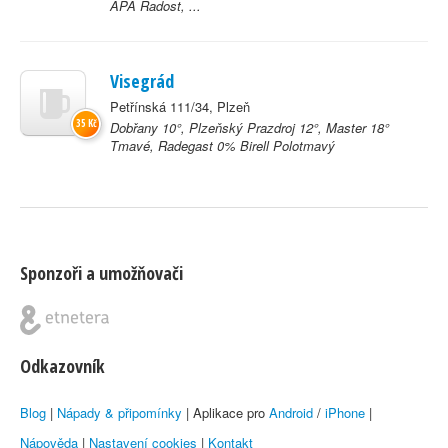
APA Radost, ...
Visegrád
Petřínská 111/34, Plzeň
35 Kč
Dobřany 10°, Plzeňský Prazdroj 12°, Master 18°
Tmavé, Radegast 0% Birell Polotmavý
Sponzoři a umožňovači
Odkazovník
Blog
|
Nápady & připomínky
| Aplikace pro
Android
/
iPhone
|
Nápověda
|
Nastavení cookies
|
Kontakt