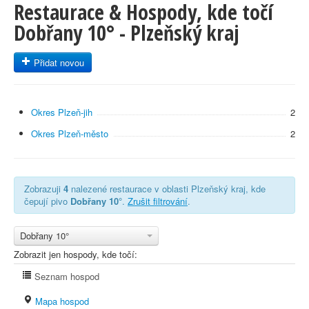
Restaurace & Hospody, kde točí
Dobřany 10° - Plzeňský kraj
Přidat novou
Okres Plzeň-jih
2
Okres Plzeň-město
2
Zobrazuji
4
nalezené restaurace v oblasti Plzeňský kraj, kde
čepují pivo
Dobřany 10°
.
Zrušit filtrování
.
Dobřany 10°
Zobrazit jen hospody, kde točí:
Seznam hospod
Mapa hospod