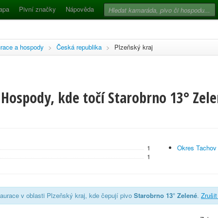
apa
Pivní značky
Nápověda
race a hospody
>
Česká republika
>
Plzeňský kraj
Hospody, kde točí Starobrno 13° Zele
1
Okres Tachov
1
aurace v oblasti Plzeňský kraj, kde čepují pivo
Starobrno 13° Zelené
.
Zrušit