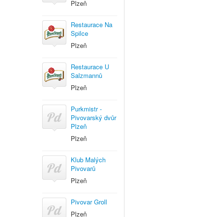
Plzeň
Restaurace Na
Spilce
Plzeň
Restaurace U
Salzmannů
Plzeň
Purkmistr -
Pivovarský dvůr
Plzeň
Plzeň
Klub Malých
Pivovarů
Plzeň
Pivovar Groll
Plzeň