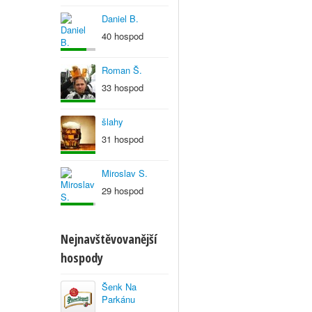
Daniel B.
40 hospod
Roman Š.
33 hospod
šlahy
31 hospod
Miroslav S.
29 hospod
Nejnavštěvovanější
hospody
Šenk Na
Parkánu