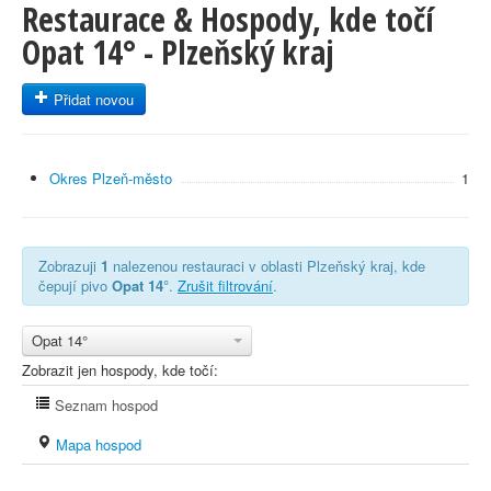
Restaurace & Hospody, kde točí
Opat 14° - Plzeňský kraj
Přidat novou
Okres Plzeň-město
1
Zobrazuji
1
nalezenou restauraci v oblasti Plzeňský kraj, kde
čepují pivo
Opat 14°
.
Zrušit filtrování
.
Opat 14°
Zobrazit jen hospody, kde točí:
Seznam hospod
Mapa hospod