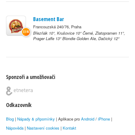
Basement Bar
Francouzská 240/76, Praha
33 Kč
Březňák 10°, Krušovice 10° Černé, Zlatopramen 11°,
Prager Laffe 13° Blondie Golden Ale, Dačický 12°
Sponzoři a umožňovači
Odkazovník
Blog
|
Nápady & připomínky
| Aplikace pro
Android
/
iPhone
|
Nápověda
|
Nastavení cookies
|
Kontakt