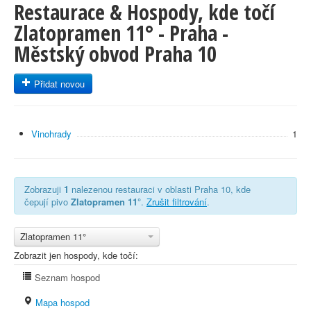
Restaurace & Hospody, kde točí
Zlatopramen 11° - Praha -
Městský obvod Praha 10
Přidat novou
Vinohrady
1
Zobrazuji
1
nalezenou restauraci v oblasti Praha 10, kde
čepují pivo
Zlatopramen 11°
.
Zrušit filtrování
.
Zlatopramen 11°
Zobrazit jen hospody, kde točí:
Seznam hospod
Mapa hospod