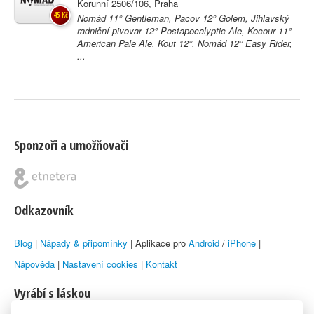
Korunní 2506/106, Praha
45 Kč
Nomád 11° Gentleman, Pacov 12° Golem, Jihlavský
radniční pivovar 12° Postapocalyptic Ale, Kocour 11°
American Pale Ale, Kout 12°, Nomád 12° Easy Rider,
...
Sponzoři a umožňovači
Odkazovník
Blog
|
Nápady & připomínky
| Aplikace pro
Android
/
iPhone
|
Nápověda
|
Nastavení cookies
|
Kontakt
Vyrábí s láskou