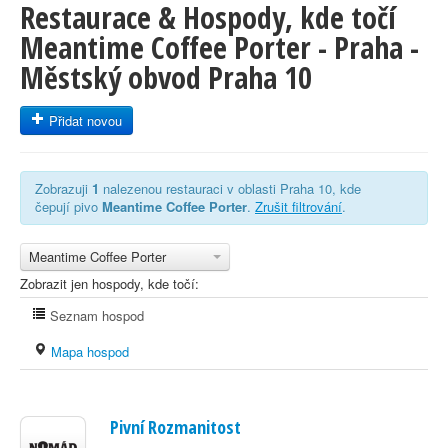
Restaurace & Hospody, kde točí
Meantime Coffee Porter - Praha -
Městský obvod Praha 10
Přidat novou
Zobrazuji
1
nalezenou restauraci v oblasti Praha 10, kde
čepují pivo
Meantime Coffee Porter
.
Zrušit filtrování
.
Meantime Coffee Porter
Zobrazit jen hospody, kde točí:
Seznam hospod
Mapa hospod
Pivní Rozmanitost