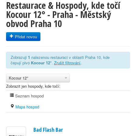
Restaurace & Hospody, kde točí
Kocour 12° - Praha - Městský
obvod Praha 10
Přidat novou
Zobrazuji
1
nalezenou restauraci v oblasti Praha 10, kde
čepují pivo
Kocour 12°
.
Zrušit filtrování
.
Kocour 12°
Zobrazit jen hospody, kde točí:
Seznam hospod
Mapa hospod
Bad Flash Bar