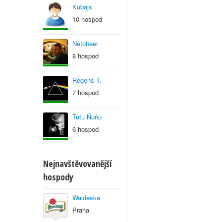
Kubajs
10 hospod
Netobeer
8 hospod
Regens T.
7 hospod
Ťuťu Ňuňu
6 hospod
Nejnavštěvovanější
hospody
Waldeska
Praha