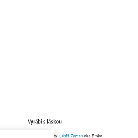
Vyrábí s láskou
© 2010–2026 by
Lukáš Zeman
aka Emka