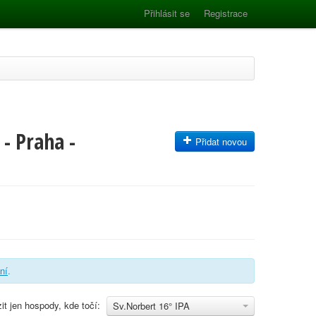
Přihlásit se
Registrace
- Praha -
Přidat novou
ání
.
it jen hospody, kde točí:
Sv.Norbert 16° IPA