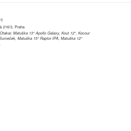
es
á 216/3, Praha
 Otakar, Matuška 13° Apollo Galaxy, Kout 12°, Kocour
 Sumeček, Matuška 15° Raptor IPA, Matuška 12°
.