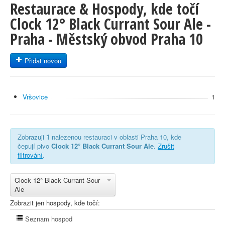
Restaurace & Hospody, kde točí
Clock 12° Black Currant Sour Ale -
Praha - Městský obvod Praha 10
Přidat novou
Vršovice
1
Zobrazuji
1
nalezenou restauraci v oblasti Praha 10, kde
čepují pivo
Clock 12° Black Currant Sour Ale
.
Zrušit
filtrování
.
Clock 12° Black Currant Sour
Ale
Zobrazit jen hospody, kde točí:
Seznam hospod