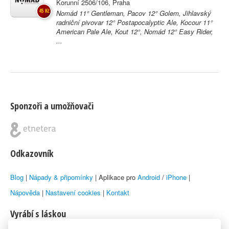
Korunní 2506/106, Praha
45 Kč
Nomád 11° Gentleman, Pacov 12° Golem, Jihlavský
radniční pivovar 12° Postapocalyptic Ale, Kocour 11°
American Pale Ale, Kout 12°, Nomád 12° Easy Rider,
...
Sponzoři a umožňovači
Odkazovník
Blog
|
Nápady & připomínky
| Aplikace pro
Android
/
iPhone
|
Nápověda
|
Nastavení cookies
|
Kontakt
Vyrábí s láskou