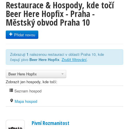
Restaurace & Hospody, kde točí
Beer Here Hopfix - Praha -
Městský obvod Praha 10
Přidat novou
Zobrazuji
1
nalezenou restauraci v oblasti Praha 10, kde
čepují pivo
Beer Here Hopfix
.
Zrušit filtrování
.
Beer Here Hopfix
Zobrazit jen hospody, kde točí:
Seznam hospod
Mapa hospod
Pivní Rozmanitost