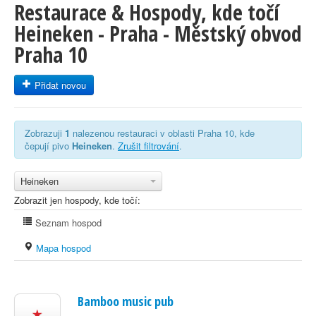
Restaurace & Hospody, kde točí
Heineken - Praha - Městský obvod
Praha 10
Přidat novou
Zobrazuji
1
nalezenou restauraci v oblasti Praha 10, kde
čepují pivo
Heineken
.
Zrušit filtrování
.
Heineken
Zobrazit jen hospody, kde točí:
Seznam hospod
Mapa hospod
Bamboo music pub