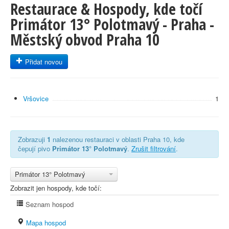
Restaurace & Hospody, kde točí
Primátor 13° Polotmavý - Praha -
Městský obvod Praha 10
Přidat novou
Vršovice
1
Zobrazuji
1
nalezenou restauraci v oblasti Praha 10, kde
čepují pivo
Primátor 13° Polotmavý
.
Zrušit filtrování
.
Primátor 13° Polotmavý
Zobrazit jen hospody, kde točí:
Seznam hospod
Mapa hospod