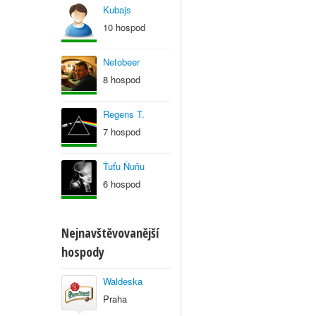
Kubajs
10 hospod
Netobeer
8 hospod
Regens T.
7 hospod
Ťuťu Ňuňu
6 hospod
Nejnavštěvovanější
hospody
Waldeska
Praha