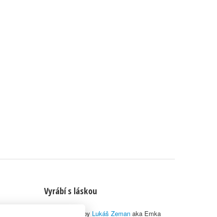
Vyrábí s láskou
© 2010–2026 by
Lukáš Zeman
aka Emka