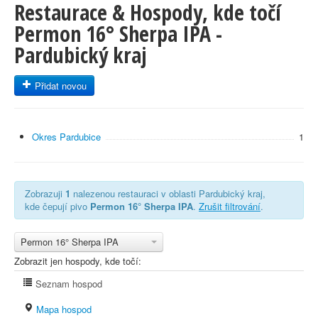
Restaurace & Hospody, kde točí
Permon 16° Sherpa IPA -
Pardubický kraj
Přidat novou
Okres Pardubice
1
Zobrazuji
1
nalezenou restauraci v oblasti Pardubický kraj,
kde čepují pivo
Permon 16° Sherpa IPA
.
Zrušit filtrování
.
Permon 16° Sherpa IPA
Zobrazit jen hospody, kde točí:
Seznam hospod
Mapa hospod