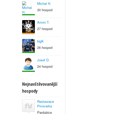
Michal H.
30 hospod
Armin T.
27 hospod
bigK
26 hospod
Josef D.
24 hospod
Nejnavštěvovanější
hospody
Restaurace
Pivovarka
Pardubice