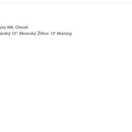
yka 388, Choceň
azdroj 12°, Moravský Žižkov 13° Mustang