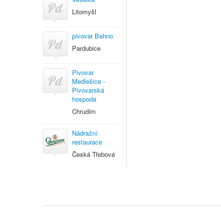
Litomyšl
pivovar Bahno
Pardubice
Pivovar
Medlešice -
Pivovarská
hospoda
Chrudim
Nádražní
restaurace
Česká Třebová