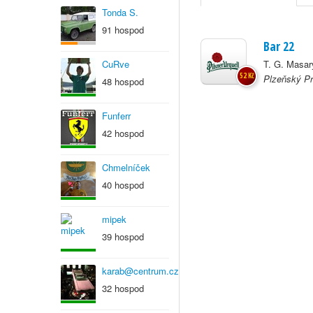
Tonda S.
91 hospod
Bar 22
CuRve
T. G. Masar
52 Kč
Plzeňský Pr
48 hospod
Funferr
42 hospod
Chmelníček
40 hospod
mipek
39 hospod
karab@centrum.cz
32 hospod