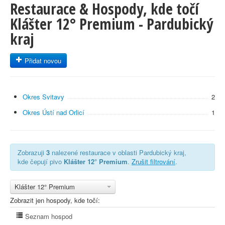
Restaurace & Hospody, kde točí
Klášter 12° Premium - Pardubický
kraj
Přidat novou
Okres Svitavy
2
Okres Ústí nad Orlicí
1
Zobrazuji
3
nalezené restaurace v oblasti Pardubický kraj,
kde čepují pivo
Klášter 12° Premium
.
Zrušit filtrování
.
Klášter 12° Premium
Zobrazit jen hospody, kde točí:
Seznam hospod