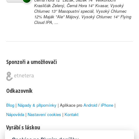
Krasličák Zelený, Černá Hora 14° Kvasar, Vysoký
Chlumec 13° Masopustní speciál, Vysoký Chlumec
12% Maják "Ale" Májový, Vysoký Chlumec 14° Flying
Cloud IPA, ...
Sponzoři a umožňovači
Odkazovník
Blog
|
Nápady & připomínky
| Aplikace pro
Android
/
iPhone
|
Nápověda
|
Nastavení cookies
|
Kontakt
Vyrábí s láskou