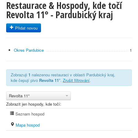
Restaurace & Hospody, kde točí
Revolta 11° - Pardubický kraj
Přidat novou
Okres Pardubice
1
Zobrazuji
1
nalezenou restauraci v oblasti Pardubický kraj,
kde čepují pivo
Revolta 11°
.
Zrušit filtrování
.
Revolta 11°
Zobrazit jen hospody, kde točí:
Seznam hospod
Mapa hospod