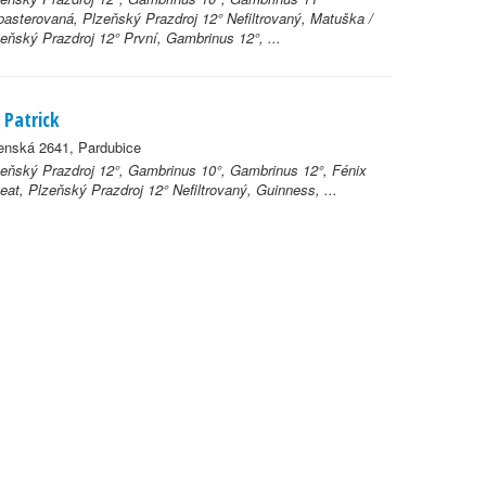
asterovaná, Plzeňský Prazdroj 12° Nefiltrovaný, Matuška /
eňský Prazdroj 12° První, Gambrinus 12°, ...
. Patrick
enská 2641, Pardubice
eňský Prazdroj 12°, Gambrinus 10°, Gambrinus 12°, Fénix
at, Plzeňský Prazdroj 12° Nefiltrovaný, Guinness, ...