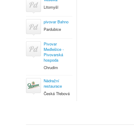
Litomyšl
pivovar Bahno
Pardubice
Pivovar
Medlešice -
Pivovarská
hospoda
Chrudim
Nádražní
restaurace
Česká Třebová