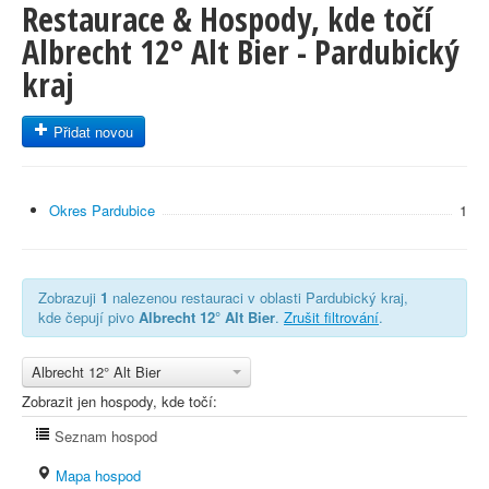
Restaurace & Hospody, kde točí
Albrecht 12° Alt Bier - Pardubický
kraj
Přidat novou
Okres Pardubice
1
Zobrazuji
1
nalezenou restauraci v oblasti Pardubický kraj,
kde čepují pivo
Albrecht 12° Alt Bier
.
Zrušit filtrování
.
Albrecht 12° Alt Bier
Zobrazit jen hospody, kde točí:
Seznam hospod
Mapa hospod