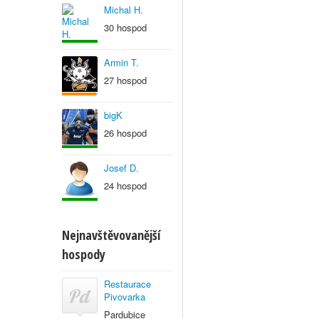
Michal H.
30 hospod
Armin T.
27 hospod
bigK
26 hospod
Josef D.
24 hospod
Nejnavštěvovanější
hospody
Restaurace
Pivovarka
Pardubice