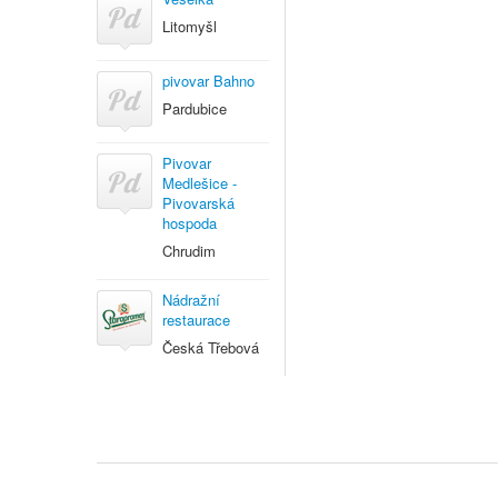
Litomyšl
pivovar Bahno
Pardubice
Pivovar
Medlešice -
Pivovarská
hospoda
Chrudim
Nádražní
restaurace
Česká Třebová