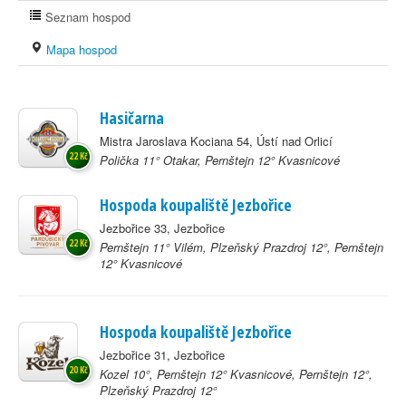
Seznam hospod
Mapa hospod
Hasičarna
Mistra Jaroslava Kociana 54, Ústí nad Orlicí
22 Kč
Polička 11° Otakar, Pernštejn 12° Kvasnicové
Hospoda koupaliště Jezbořice
Jezbořice 33, Jezbořice
22 Kč
Pernštejn 11° Vilém, Plzeňský Prazdroj 12°, Pernštejn
12° Kvasnicové
Hospoda koupaliště Jezbořice
Jezbořice 31, Jezbořice
20 Kč
Kozel 10°, Pernštejn 12° Kvasnicové, Pernštejn 12°,
Plzeňský Prazdroj 12°