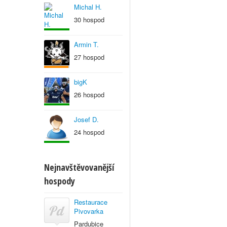
Michal H.
30 hospod
Armin T.
27 hospod
bigK
26 hospod
Josef D.
24 hospod
Nejnavštěvovanější
hospody
Restaurace
Pivovarka
Pardubice