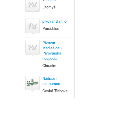
Litomyšl
pivovar Bahno
Pardubice
Pivovar
Medlešice -
Pivovarská
hospoda
Chrudim
Nádražní
restaurace
Česká Třebová