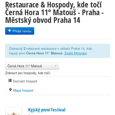
Restaurace & Hospody, kde točí
Černá Hora 11° Matouš - Praha -
Městský obvod Praha 14
Přidat novou
Zobrazuji
2
nalezené restaurace v oblasti Praha 14, kde
čepují pivo
Černá Hora 11° Matouš
.
Zrušit filtrování
.
Černá Hora 11° Matouš
Zobrazit jen hospody, kde točí:
Seznam hospod
Mapa hospod
Kyjský pivní festival