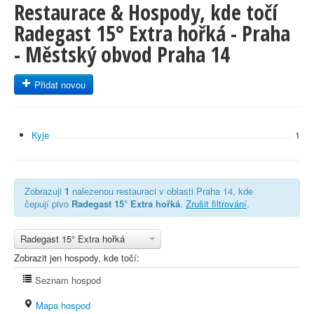
Restaurace & Hospody, kde točí
Radegast 15° Extra hořká - Praha
- Městský obvod Praha 14
Přidat novou
Kyje
1
Zobrazuji
1
nalezenou restauraci v oblasti Praha 14, kde
čepují pivo
Radegast 15° Extra hořká
.
Zrušit filtrování
.
Radegast 15° Extra hořká
Zobrazit jen hospody, kde točí:
Seznam hospod
Mapa hospod