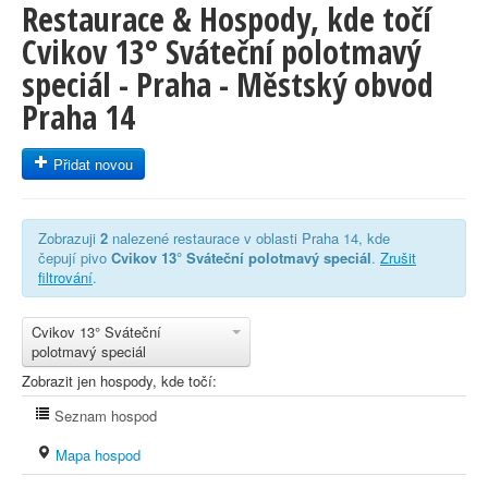
Restaurace & Hospody, kde točí
Cvikov 13° Sváteční polotmavý
speciál - Praha - Městský obvod
Praha 14
Přidat novou
Zobrazuji
2
nalezené restaurace v oblasti Praha 14, kde
čepují pivo
Cvikov 13° Sváteční polotmavý speciál
.
Zrušit
filtrování
.
Cvikov 13° Sváteční
polotmavý speciál
Zobrazit jen hospody, kde točí:
Seznam hospod
Mapa hospod