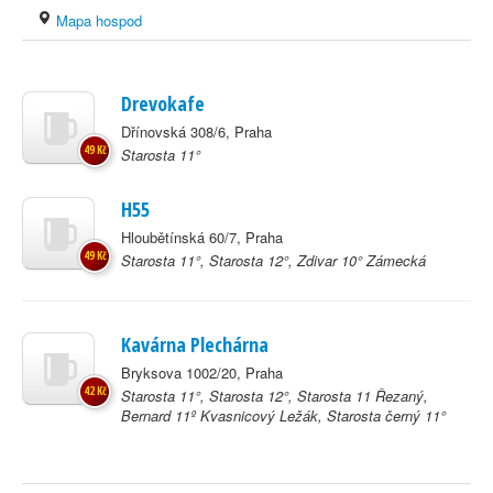
Mapa hospod
Drevokafe
Dřínovská 308/6, Praha
49 Kč
Starosta 11°
H55
Hloubětínská 60/7, Praha
49 Kč
Starosta 11°, Starosta 12°, Zdivar 10° Zámecká
Kavárna Plechárna
Bryksova 1002/20, Praha
42 Kč
Starosta 11°, Starosta 12°, Starosta 11 Řezaný,
Bernard 11º Kvasnicový Ležák, Starosta černý 11°