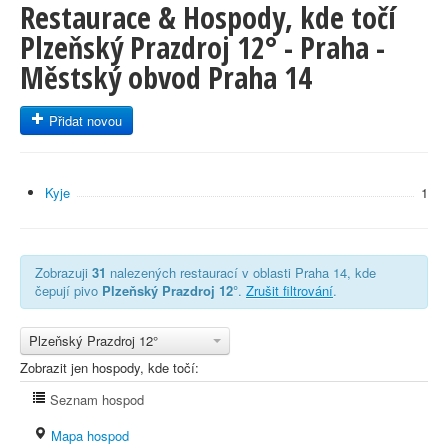
Restaurace & Hospody, kde točí
Plzeňský Prazdroj 12° - Praha -
Městský obvod Praha 14
Přidat novou
Kyje
1
Zobrazuji
31
nalezených restaurací v oblasti Praha 14, kde
čepují pivo
Plzeňský Prazdroj 12°
.
Zrušit filtrování
.
Plzeňský Prazdroj 12°
Zobrazit jen hospody, kde točí:
Seznam hospod
Mapa hospod