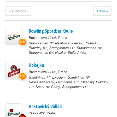
« Předchozí
Další »
Bowling Sportbar Koule
Breitcetlova 771/6, Praha
31 Kč
Staropramen 12° Nefiltrovaný ležák, Plzeňský
Prazdroj 12°, Staropramen 11°, Staropramen 10°,
Staropramen 0% Nealko, Stella Artois
Hokejka
Breitcetlova 771/6, Praha
33 Kč
Gambrinus 11° Excelent, Gambrinus 10°
Nepasterizovaný, Gambrinus 10°, Plzeňský Prazdroj
12°, Kozel 10° Černý, Staropramen 11°
Hostavický Vidlák
Pilská 422, Praha