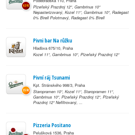
Poděbradská 110, Praha
62 Kč
Plzeňský Prazdroj 12°, Gambrinus 10°
Nepasterizovaný, Kozel 11°, Gambrinus 10°, Radegast
0% Birell Polotmavý, Radegast 0% Birell
Pivni bar Na růžku
Hlaďova 675/10, Praha
Kozel 11°, Gambrinus 10°, Plzeňský Prazdroj 12°
Pivní ráj Tsunami
Kpt. Stránského 998/3, Praha
35 Kč
Staropramen 10°, Kozel 11°, Staropramen 11°,
Gambrinus 10°, Plzeňský Prazdroj 12°, Plzeňský
Prazdroj 12° Nefiltrovaný, ...
Pizzeria Positano
Pelušková 1536, Praha