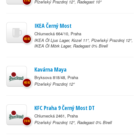
57 Kč
Plzeňský Prazdroj 12°, Radegast 10°
IKEA Černý Most
Chlumecká 664/10, Praha
40 Kč
IKEA Öl Ljus Lager, Kozel 11°, Plzeňský Prazdroj 12°,
IKEA Öl Mörk Lager, Radegast 0% Birell
Kavárna Maya
Bryksova 818/48, Praha
40 Kč
Plzeňský Prazdroj 12°
KFC Praha 9 Černý Most DT
Chlumecká 2461, Praha
39 Kč
Plzeňský Prazdroj 12°, Radegast 0% Birell