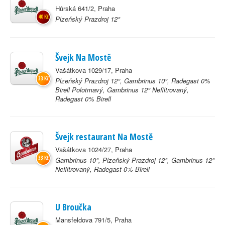
Hůrská 641/2, Praha
40 Kč
Plzeňský Prazdroj 12°
Švejk Na Mostě
Vašátkova 1029/17, Praha
33 Kč
Plzeňský Prazdroj 12°, Gambrinus 10°, Radegast 0%
Birell Polotmavý, Gambrinus 12° Nefiltrovaný,
Radegast 0% Birell
Švejk restaurant Na Mostě
Vašátkova 1024/27, Praha
33 Kč
Gambrinus 10°, Plzeňský Prazdroj 12°, Gambrinus 12°
Nefiltrovaný, Radegast 0% Birell
U Broučka
Mansfeldova 791/5, Praha