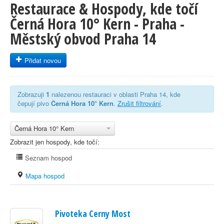
Restaurace & Hospody, kde točí
Černá Hora 10° Kern - Praha -
Městský obvod Praha 14
Přidat novou
Zobrazuji
1
nalezenou restauraci v oblasti Praha 14, kde
čepují pivo
Černá Hora 10° Kern
.
Zrušit filtrování
.
Černá Hora 10° Kern
Zobrazit jen hospody, kde točí:
Seznam hospod
Mapa hospod
Pivoteka Cerny Most