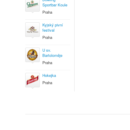
Sportbar Koule
Praha
Kyjský pivní
festival
Praha
U sv.
Bartoloměje
Praha
Hokejka
Praha