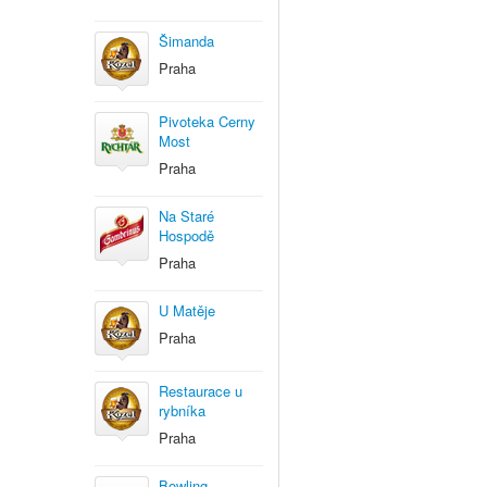
Šimanda
Praha
Pivoteka Cerny
Most
Praha
Na Staré
Hospodě
Praha
U Matěje
Praha
Restaurace u
rybníka
Praha
Bowling