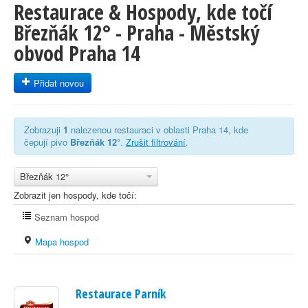
Restaurace & Hospody, kde točí
Březňák 12° - Praha - Městský
obvod Praha 14
Přidat novou
Zobrazuji
1
nalezenou restauraci v oblasti Praha 14, kde
čepují pivo
Březňák 12°
.
Zrušit filtrování
.
Březňák 12°
Zobrazit jen hospody, kde točí:
Seznam hospod
Mapa hospod
Restaurace Parník