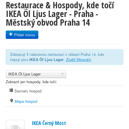
Restaurace & Hospody, kde točí
IKEA Öl Ljus Lager - Praha -
Městský obvod Praha 14
Přidat novou
Zobrazuji
1
nalezenou restauraci v oblasti Praha 14, kde
čepují pivo
IKEA Öl Ljus Lager
.
Zrušit filtrování
.
IKEA Öl Ljus Lager
Zobrazit jen hospody, kde točí:
Seznam hospod
Mapa hospod
IKEA Černý Most