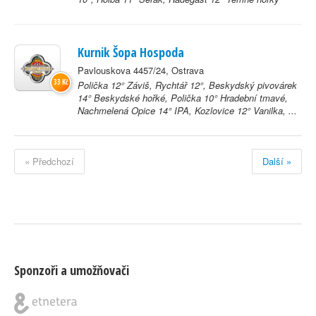
Kurnik Šopa Hospoda
Pavlouskova 4457/24, Ostrava
33 Kč
Polička 12° Záviš, Rychtář 12°, Beskydský pivovárek
14° Beskydské hořké, Polička 10° Hradební tmavé,
Nachmelená Opice 14° IPA, Kozlovice 12° Vanilka, ...
« Předchozí
Další »
Sponzoři a umožňovači