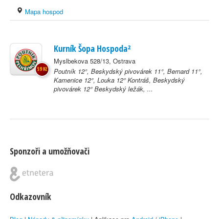
Mapa hospod
Kurník Šopa Hospoda²
Myslbekova 528/13, Ostrava
59 Kč
Poutník 12°, Beskydský pivovárek 11°, Bernard 11°,
Kamenice 12°, Louka 12° Kontráš, Beskydský
pivovárek 12° Beskydský ležák, ...
Sponzoři a umožňovači
Odkazovník