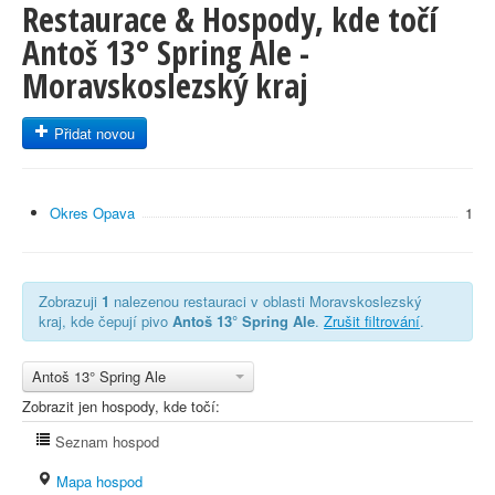
Restaurace & Hospody, kde točí
Antoš 13° Spring Ale -
Moravskoslezský kraj
Přidat novou
Okres Opava
1
Zobrazuji
1
nalezenou restauraci v oblasti Moravskoslezský
kraj, kde čepují pivo
Antoš 13° Spring Ale
.
Zrušit filtrování
.
Antoš 13° Spring Ale
Zobrazit jen hospody, kde točí:
Seznam hospod
Mapa hospod