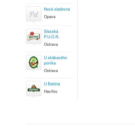
Nová sladovna
Opava
Slezská
P.U.O.R.
Ostrava
U skákavého
poníka
Ostrava
U Balóna
Havířov