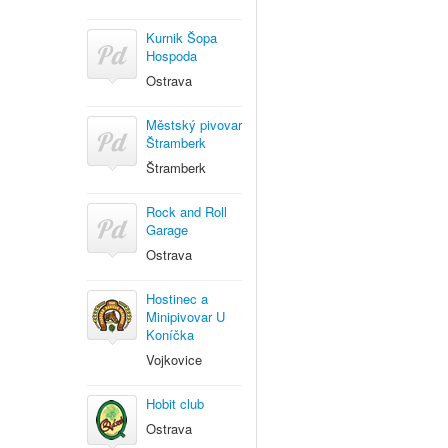
Kurnik Šopa
Hospoda
Ostrava
Městský pivovar
Štramberk
Štramberk
Rock and Roll
Garage
Ostrava
Hostinec a
Minipivovar U
Koníčka
Vojkovice
Hobit club
Ostrava