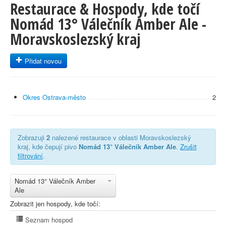
Restaurace & Hospody, kde točí
Nomád 13° Válečník Amber Ale -
Moravskoslezský kraj
Přidat novou
Okres Ostrava-město
2
Zobrazuji
2
nalezené restaurace v oblasti Moravskoslezský
kraj, kde čepují pivo
Nomád 13° Válečník Amber Ale
.
Zrušit
filtrování
.
Nomád 13° Válečník Amber
Ale
Zobrazit jen hospody, kde točí:
Seznam hospod