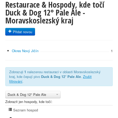
Restaurace & Hospody, kde točí
Duck & Dog 12° Pale Ale -
Moravskoslezský kraj
Přidat novou
Okres Nový Jičín
1
Zobrazuji
1
nalezenou restauraci v oblasti Moravskoslezský
kraj, kde čepují pivo
Duck & Dog 12° Pale Ale
.
Zrušit
filtrování
.
Duck & Dog 12° Pale Ale
Zobrazit jen hospody, kde točí:
Seznam hospod