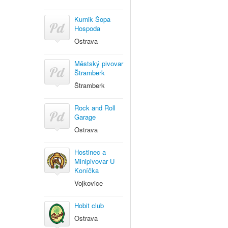
Kurnik Šopa
Hospoda
Ostrava
Městský pivovar
Štramberk
Štramberk
Rock and Roll
Garage
Ostrava
Hostinec a
Minipivovar U
Koníčka
Vojkovice
Hobit club
Ostrava