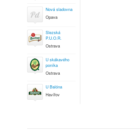
Nová sladovna
Opava
Slezská
P.U.O.R.
Ostrava
U skákavého
poníka
Ostrava
U Balóna
Havířov