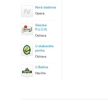
Nová sladovna
Opava
Slezská
P.U.O.R.
Ostrava
U skákavého
poníka
Ostrava
U Balóna
Havířov