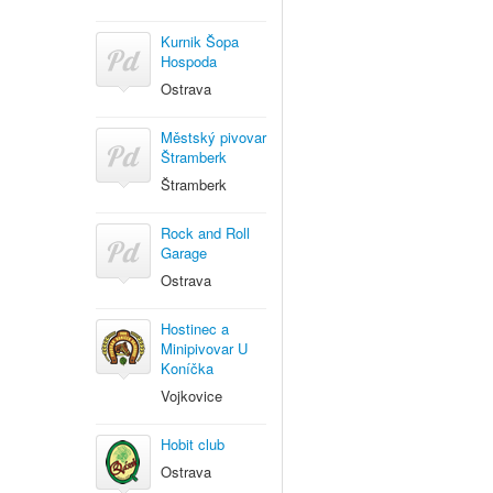
Kurnik Šopa
Hospoda
Ostrava
Městský pivovar
Štramberk
Štramberk
Rock and Roll
Garage
Ostrava
Hostinec a
Minipivovar U
Koníčka
Vojkovice
Hobit club
Ostrava